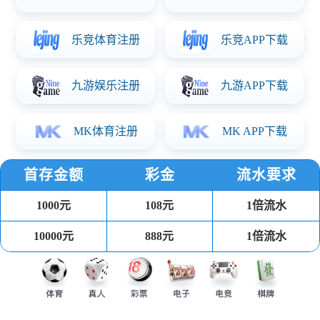
西足协邀请
在经历了一段时间的猜测与传闻后，皇家马德里主教
练卡洛·安切洛蒂近日正式对外确认，他将恪守与俱乐
部的现有合同，至少执教至2028年。这一重磅决定同
时意味着这位意大利名帅已明确拒绝了巴西足协的邀
请，放弃了执教“桑巴军团”的机会。安切洛蒂的留
守，不仅稳固了皇马本就稳定的更衣室氛围，更在欧
洲足坛投下了一颗关于未来数年权力格局的“定心
丸”。
续约背后的信任：皇马的重建蓝图与
安帅的执念