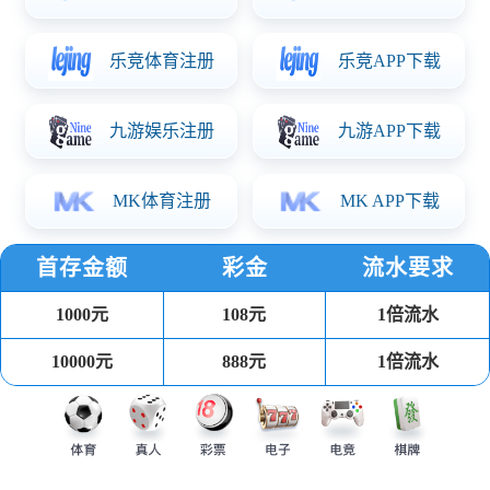
115-111力克尼克斯扳回一城
总决赛第三场移师纽约麦迪逊广场花园，背水一战的
马刺没有退路。在总比分0-2落后的绝境中，新科
MVP维克托·文班亚马用一场32分9篮板的统治级表
现，率领马刺客场115-111力克尼克斯，硬生生将系
列赛悬念拉回。面对尼克斯全场狂热的嘘声与高压防
守，这位21岁的法国天才用行动证明，他不仅是未
来，更是当下破局的关键。
文班亚马统治攻防，马刺开局反客为
主
从第一节起，马刺就展现出与之前两场截然不同的侵